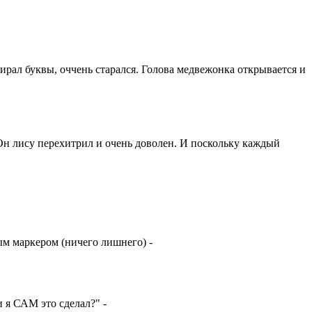
бирал буквы, оччень старался. Голова медвежонка открывается и
н лису перехитрил и очень доволен. И поскольку каждый
ым маркером (ничего лишнего) -
 я САМ это сделал?" -