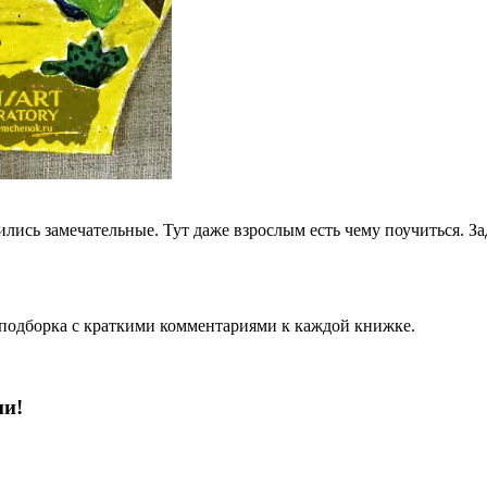
ились замечательные. Тут даже взрослым есть чему поучиться. За
 подборка с краткими комментариями к каждой книжке.
ми!