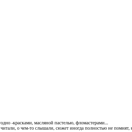
годно -красками, масляной пастелью, фломастерами...
читали, о чем-то слышали, сюжет иногда полностью не помнят, н