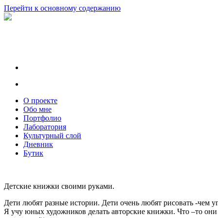
Перейти к основному содержанию
О проекте
Обо мне
Портфолио
Лаборатория
Культурный слой
Дневник
Бутик
Детские книжки своими руками.
Дети любят разные истории. Дети очень любят рисовать -чем у
Я учу юных художников делать авторские книжки. Что –то они 