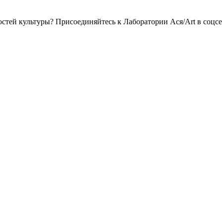
востей культуры? Присоединяйтесь к Лаборатории Ася/Art в соцс