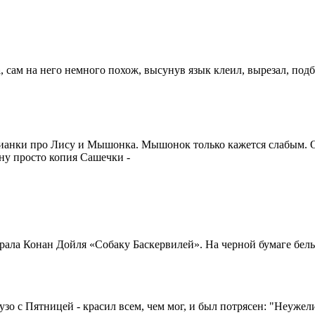
а
, сам на него немного похож, высунув язык клеил, вырезал, под
Бианки про Лису и Мышонка. Мышонок только кажется слабым. О
ну просто копия Сашечки -
брала Конан Дойля «Собаку Баскервилей». На черной бумаге бел
о с Пятницей - красил всем, чем мог, и был потрясен: "Неужели